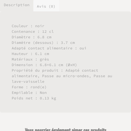
Description
Avis (0)
Couleur : noir
Contenance : 12 cl
Diamètre : 6.8 cm
Diamètre (dessous) : 3.7 cm
Adapté contact alimentaire : oui
Hauteur : 6.1 cm
Matériaux : grès
Dimension : 6.8×6.1 cm (ØxH)
Propriété du produit : Adapté contact
alimentaire, Passe au micro-ondes, Passe au
lave-vaisselle
Forme : rond(e)
Empilable : Non
Poids net : 0.13 kg
Vous pourriez également aimer ces produits