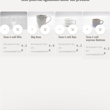
Tasse à café Dilia
Mug Nano
Tasse à café Raja
Tasse à café
expresso Quintana
Accessoires
Accessoires
Accessoires
4.2
4.9
4.2
Accessoires
et
et
et
4.2
€
€
€
et
consommables
consommables
consommables
€
consommables