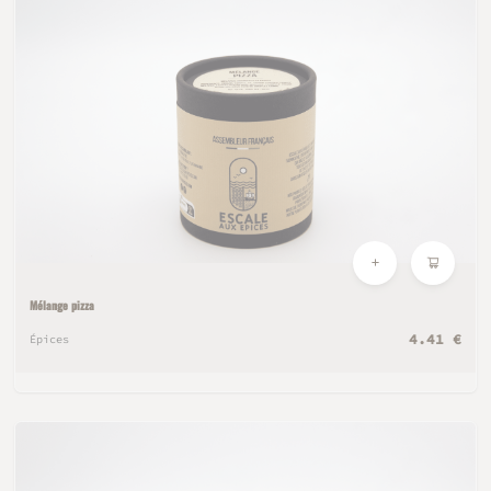
Mélange pizza
4.41 €
Épices