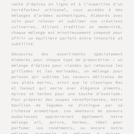
vente d’épices en ligne et à l’expertise d’un
torréfacteur artisanal
, vous accédez à des
mélanges d’arômes authentiques, élaborés avec
soin pour relever et sublimer vos créations
culinaires. Alliant tradition et modernité,
chaque mélange est minutieusement composé pour
offrir un équilibre parfait entre intensité et
subtilité.
Découvrez des assortiments spécialement
élaborés pour chaque type de préparation : un
mélange d’épices pour viandes qui rehausse les
grillades et les marinades, un mélange pour
poisson qui sublime les saveurs délicates de
vos plats marins, ainsi que le classique Ras
el hanout qui marie avec élégance piments,
épices et herbes pour une touche d’exotisme.
Pour préparer des soupes réconfortantes, notre
bouillon de légumes se distingue par sa
richesse aromatique. Les amateurs de saveurs
audacieuses apprécieront également notre
mélange ail, poivre, herbes, idéal pour
parfumer vos condiments, ou encore notre
mélange guacamole et mélange 4 épices,