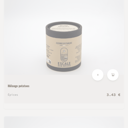
Mélange potatoes
3.43 €
Épices