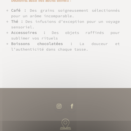
Café
:
Des grains soigneusement sélectionnés
pour un arôme incomparable.
Thé
:
Des infusions d’exception pour un voyage
sensoriel.
Accessoires
:
Des objets raffinés pour
sublimer vos rituels
Boissons chocolatées
:
La douceur et
l’authenticité dans chaque tasse.