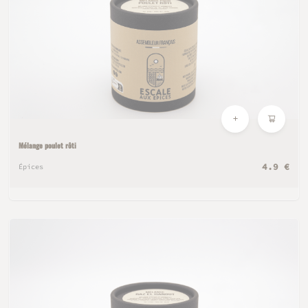
Mélange poulet rôti
4.9 €
Épices