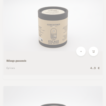
Mélange guacamole
4.9 €
Épices