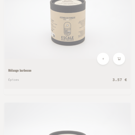
Mélange barbecue
3.57 €
Épices