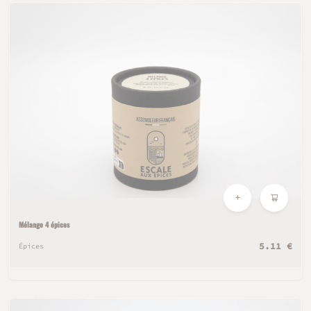
Mélange 4 épices
5.11 €
Épices