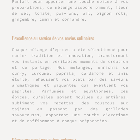
Parfait pour apporter une touche épicée à vos
préparations, ce mélange associe piment, fleur
de sel, tomate, poivrons, ail, oignon rôti,
gingembre, cumin et coriandre.
L’excellence au service de vos envies culinaires
Chaque mélange d’épices a été sélectionné pour
marier tradition et innovation, transformant
vos instants en véritables moments de création
et de partage. Nos mélanges, enrichis de
curry, curcuma, paprika, cardamome et anis
étoilé, rehaussent vos plats par des saveurs
aromatiques et piquantes qui éveillent vos
papilles. Parfumées et équilibrées, ces
épices, qu’elles soient moulues ou entières,
subliment vos recettes, des couscous aux
tajines en passant par des grillades
savoureuses, apportant une touche d’exotisme
et de raffinement à chaque préparation.
Découvrez aussi nos autres univers :