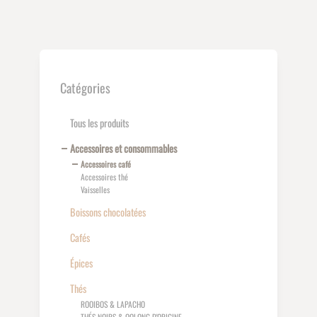
Catégories
Tous les produits
Accessoires et consommables
Accessoires café
Accessoires thé
Vaisselles
Boissons chocolatées
Cafés
Épices
Thés
ROOIBOS & LAPACHO
THÉS NOIRS & OOLONG D'ORIGINE