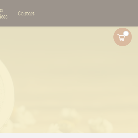
os
Contact
ices