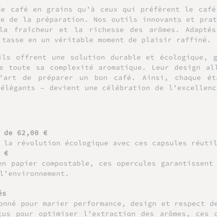
de café en grains qu’à ceux qui préfèrent le café
pe de la préparation. Nos outils innovants et prat
 la fraîcheur et la richesse des arômes. Adaptés
 tasse en un véritable moment de plaisir raffiné.
ils offrent une solution durable et écologique, 
e toute sa complexité aromatique. Leur design al
l’art de préparer un bon café. Ainsi, chaque é
 élégants – devient une célébration de l’excellenc
 de 62,00 €
 la révolution écologique avec ces capsules réuti
 €
en papier compostable, ces opercules garantissent
l’environnement.
és
onné pour marier performance, design et respect d
çus pour optimiser l’extraction des arômes, ces o