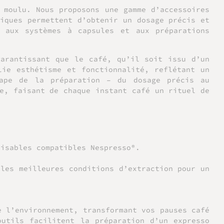
 moulu. Nous proposons une gamme d’accessoires
iques permettent d’obtenir un dosage précis et
 aux systèmes à capsules et aux préparations
garantissant que le café, qu’il soit issu d’un
lie esthétisme et fonctionnalité, reflétant un
tape de la préparation – du dosage précis au
e, faisant de chaque instant café un rituel de
lisables compatibles Nespresso®.
 les meilleures conditions d’extraction pour un
e l’environnement, transformant vos pauses café
utils facilitent la préparation d’un expresso