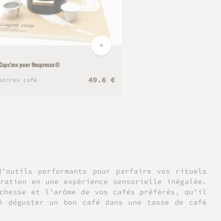
 Caps'me pour Nespresso®
49.6 €
soires café
’outils performants pour parfaire vos rituels
ration en une expérience sensorielle inégalée.
chesse et l’arôme de vos cafés préférés, qu’il
i déguster un bon café dans une tasse de café