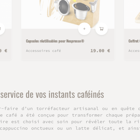
Capsules réutilisables pour Nespresso®
Coffret
0 €
19.00 €
Accessoires café
Acces
service de vos instants caféinés
ir-faire d’un
torréfacteur artisanal
ou en quête d
 café a été conçue pour transformer chaque prépa
oire est choisi avec soin pour révéler toute la ri
 cappuccino onctueux ou un latte délicat, et ains