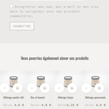
Enregistrer mon nom, mon e-mail et mon site
dans le navigateur pour mon prochain
commentaire.
Vous pourriez également aimer ces produits
Mélange poulet rôti
Raz el hanout
Mélange Cajun
Mélange guacamole
4.9 €
4.9 €
5.25 €
4.9 €
Épices
Épices
Épices
Épices