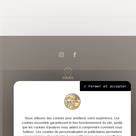
258 route départementale 933, 40700 Hagetmau
Fermer et accepter
Mardi - Samedi : 9h - 18h30
Nous utilisons des cookies pour améliorer votre expérience. Les
cookies essentiels garantissent le bon fonctionnement du site, tandis
que les cookies d'analyse nous aident à comprendre comment vous
l'utilisez. Les cookies de personnalisation et publicitaires permettent